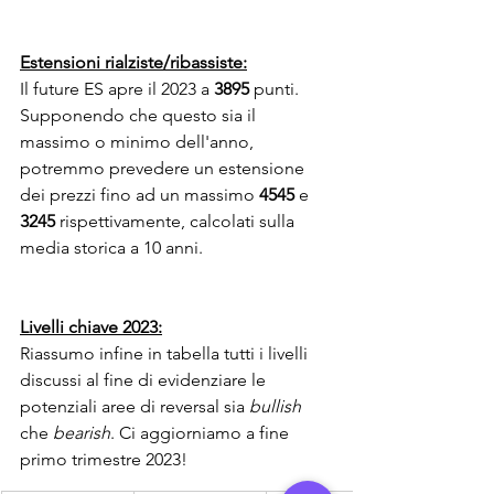
Estensioni rialziste/ribassiste:
Il future ES apre il 2023 a 
3895
 punti. 
Supponendo che questo sia il 
massimo o minimo dell'anno, 
potremmo prevedere un estensione 
dei prezzi fino ad un massimo 
4545
 e 
3245
 rispettivamente, calcolati sulla 
media storica a 10 anni. 
Livelli chiave 2023:
Riassumo infine in tabella tutti i livelli 
discussi al fine di evidenziare le 
potenziali aree di reversal sia 
bullish
che 
bearish
. Ci aggiorniamo a fine 
primo trimestre 2023!