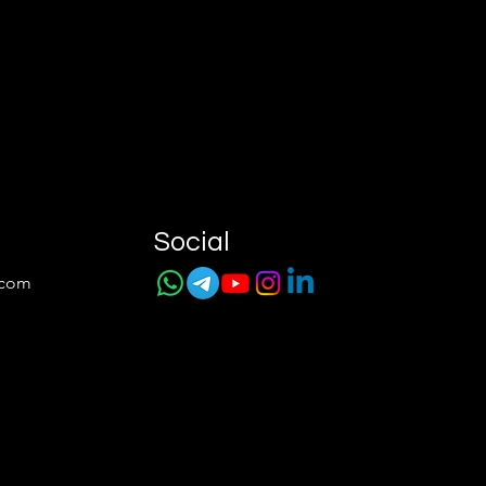
Social
.com