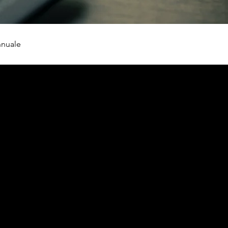
nnuale