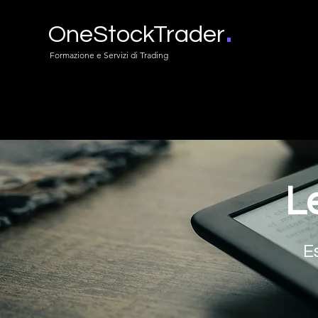
.
OneStockTrader
Formazione e Servizi di Trading
Le
E