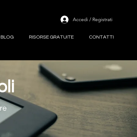
Accedi / Registrati
BLOG
RISORSE GRATUITE
CONTATTI
oli
re