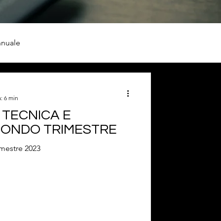
nnuale
: 6 min
I TECNICA E
ECONDO TRIMESTRE
imestre 2023