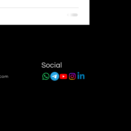
Social
.com