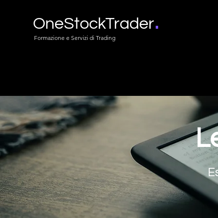
.
OneStockTrader
Formazione e Servizi di Trading
Le
E