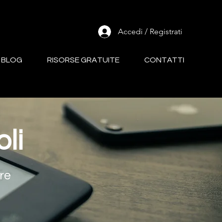
Accedi / Registrati
BLOG
RISORSE GRATUITE
CONTATTI
oli
re