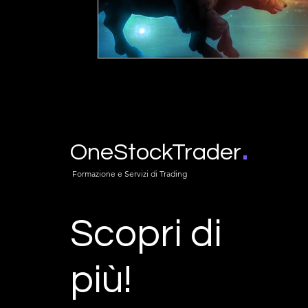
.
OneStockTrader
Formazione e Servizi di Trading
Scopri di
più!